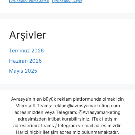
Eyfelcasino Ödeme Adresi
Eyfelcasino Şikayet
Arşivler
Temmuz 2026
Haziran 2026
Mayıs 2025
Avrasya'nın en büyük reklam platformunda olmak için
Microsoft Teams:
reklam@avrasyamarketing.com
adresimizden veya Telegram: @Avrasyamarketing
adresimizden irtibat kurabilirsiniz. (Tek iletişim
adreslerimiz teams / telegram ve mail adresimizdir.
Harici hiçbir iletişim adresimiz bulunmamaktadır.