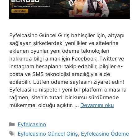
Eyfelcasino Güncel Giriş bahisçiler için, altyapı
sağlayan şirketlerdeki yenilikler ve sitelerine
eklenen oyunlar yeni ödeme teknolojileri
hakkında bilgi almak için Facebook, Twitter ve
Instagram hesaplarını takip edebilir, bilgiler e-
posta ve SMS teknolojisi aracılığıyla elde
edilebilir. Lütfen ödeme sayfasını ziyaret edin!
Eyfelcasino nispeten yeni bir platform olmasına
rağmen, sitenin tutarlı bir kursu sürdürmede
mükemmel olduğu açıktır. …
Devamını oku
Kategoriler
Eyfelcasino
Etiketler
Eyfelcasino Güncel Giriş
,
Eyfelcasino Ödeme