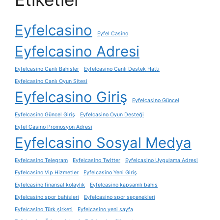
Eyfelcasino
Eyfel Casino
Eyfelcasino Adresi
Eyfelcasino Canlı Bahisler
Eyfelcasino Canlı Destek Hattı
Eyfelcasino Canlı Oyun Sitesi
Eyfelcasino Giriş
Eyfelcasino Güncel
Eyfelcasino Güncel Giriş
Eyfelcasino Oyun Desteği
Eyfel Casino Promosyon Adresi
Eyfelcasino Sosyal Medya
Eyfelcasino Telegram
Eyfelcasino Twitter
Eyfelcasino Uygulama Adresi
Eyfelcasino Vip Hizmetler
Eyfelcasino Yeni Giriş
Eyfelcasino finansal kolaylık
Eyfelcasino kapsamlı bahis
Eyfelcasino spor bahisleri
Eyfelcasino spor seçenekleri
Eyfelcasino Türk şirketi
Eyfelcasino yeni sayfa