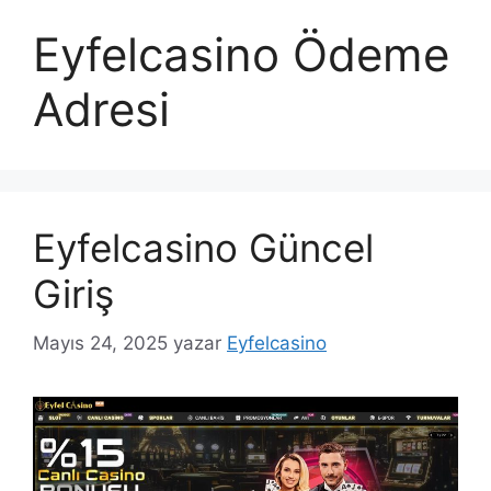
Eyfelcasino Ödeme
Adresi
Eyfelcasino Güncel
Giriş
Mayıs 24, 2025
yazar
Eyfelcasino