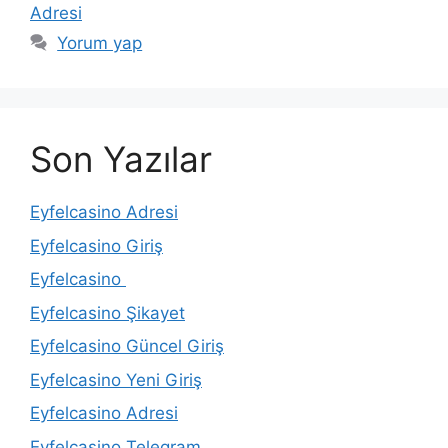
Adresi
Yorum yap
Son Yazılar
Eyfelcasino Adresi
Eyfelcasino Giriş
Eyfelcasino
Eyfelcasino Şikayet
Eyfelcasino Güncel Giriş
Eyfelcasino Yeni Giriş
Eyfelcasino Adresi
Eyfelcasino Telegram