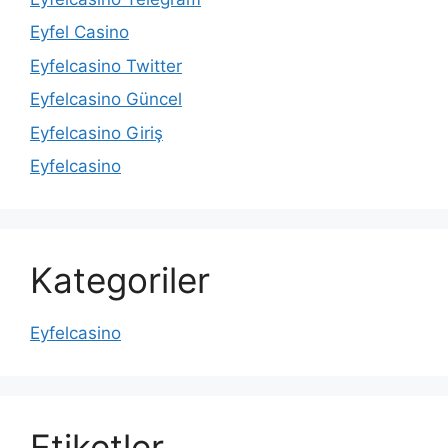
Eyfel Casino
Eyfelcasino Twitter
Eyfelcasino Güncel
Eyfelcasino Giriş
Eyfelcasino
Kategoriler
Eyfelcasino
Etiketler