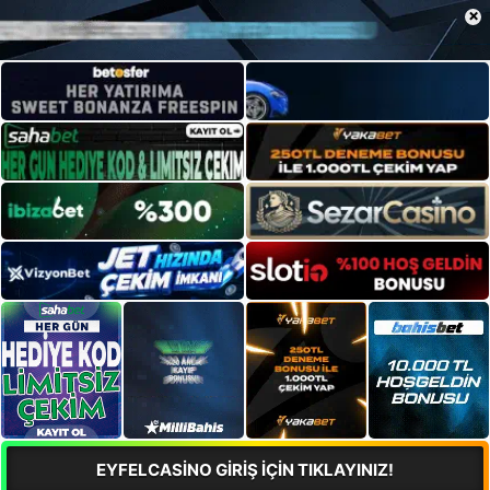
×
EYFELCASİNO GİRİŞ İÇİN TIKLAYINIZ!