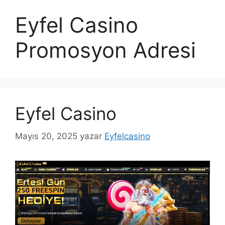
Eyfel Casino
Promosyon Adresi
Eyfel Casino
Mayıs 20, 2025
yazar
Eyfelcasino