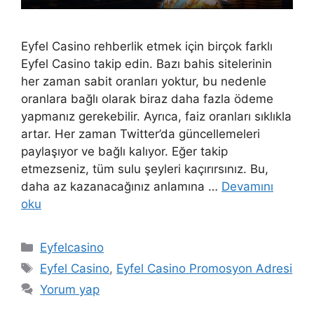
Eyfel Casino rehberlik etmek için birçok farklı
Eyfel Casino takip edin. Bazı bahis sitelerinin
her zaman sabit oranları yoktur, bu nedenle
oranlara bağlı olarak biraz daha fazla ödeme
yapmanız gerekebilir. Ayrıca, faiz oranları sıklıkla
artar. Her zaman Twitter’da güncellemeleri
paylaşıyor ve bağlı kalıyor. Eğer takip
etmezseniz, tüm sulu şeyleri kaçırırsınız. Bu,
daha az kazanacağınız anlamına …
Devamını
oku
Kategoriler
Eyfelcasino
Etiketler
Eyfel Casino
,
Eyfel Casino Promosyon Adresi
Yorum yap