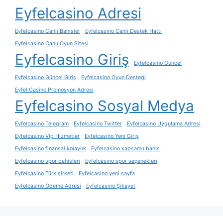
Eyfelcasino Adresi
Eyfelcasino Canlı Bahisler
Eyfelcasino Canlı Destek Hattı
Eyfelcasino Canlı Oyun Sitesi
Eyfelcasino Giriş
Eyfelcasino Güncel
Eyfelcasino Güncel Giriş
Eyfelcasino Oyun Desteği
Eyfel Casino Promosyon Adresi
Eyfelcasino Sosyal Medya
Eyfelcasino Telegram
Eyfelcasino Twitter
Eyfelcasino Uygulama Adresi
Eyfelcasino Vip Hizmetler
Eyfelcasino Yeni Giriş
Eyfelcasino finansal kolaylık
Eyfelcasino kapsamlı bahis
Eyfelcasino spor bahisleri
Eyfelcasino spor seçenekleri
Eyfelcasino Türk şirketi
Eyfelcasino yeni sayfa
Eyfelcasino Ödeme Adresi
Eyfelcasino Şikayet