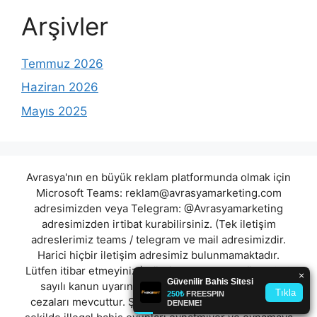
Arşivler
Temmuz 2026
Haziran 2026
Mayıs 2025
Avrasya'nın en büyük reklam platformunda olmak için
Microsoft Teams:
reklam@avrasyamarketing.com
adresimizden veya Telegram: @Avrasyamarketing
adresimizden irtibat kurabilirsiniz. (Tek iletişim
adreslerimiz teams / telegram ve mail adresimizdir.
Harici hiçbir iletişim adresimiz bulunmamaktadır.
Lütfen itibar etmeyiniz.) Türkiye yasalarına göre 7258
sayılı kanun uyarınca yasa dışı bahis oynamanın
cezaları mevcuttur. Şu an bulunduğunuz site hiç bir