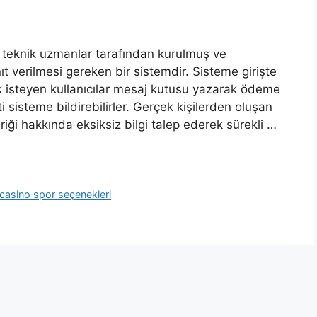
ir teknik uzmanlar tarafından kurulmuş ve
ıt verilmesi gereken bir sistemdir. Sisteme girişte
 isteyen kullanıcılar mesaj kutusu yazarak ödeme
i sisteme bildirebilirler. Gerçek kişilerden oluşan
riği hakkında eksiksiz bilgi talep ederek sürekli …
lcasino spor seçenekleri